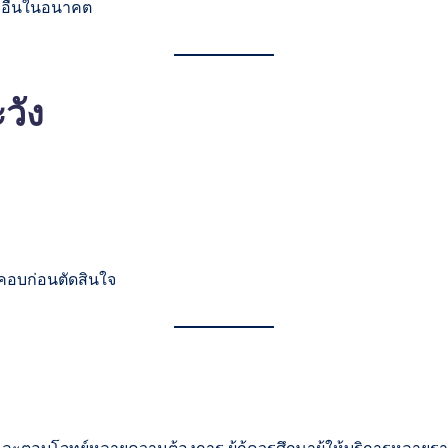
่ออื่นในอนาคต
วัง
คอบก่อนตัดสินใจ