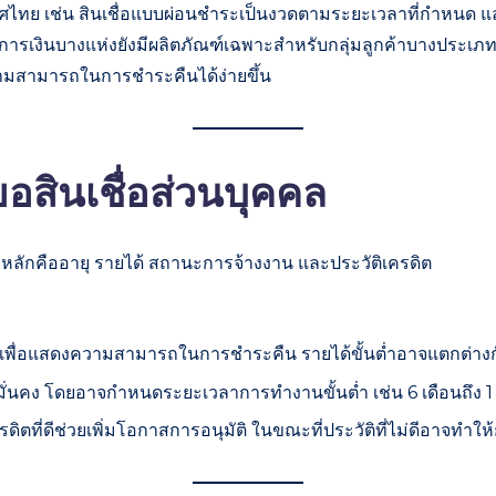
 เช่น สินเชื่อแบบผ่อนชำระเป็นงวดตามระยะเวลาที่กำหนด และวงเงิน
ารเงินบางแห่งยังมีผลิตภัณฑ์เฉพาะสำหรับกลุ่มลูกค้าบางประเภท
ความสามารถในการชำระคืนได้ง่ายขึ้น
สินเชื่อส่วนบุคคล
ัจจัยหลักคืออายุ รายได้ สถานะการจ้างงาน และประวัติเครดิต
ียงพอเพื่อแสดงความสามารถในการชำระคืน รายได้ขั้นต่ำอาจแตกต่า
มีงานมั่นคง โดยอาจกำหนดระยะเวลาการทำงานขั้นต่ำ เช่น 6 เดือนถึง 1 
ครดิตที่ดีช่วยเพิ่มโอกาสการอนุมัติ ในขณะที่ประวัติที่ไม่ดีอาจทำให