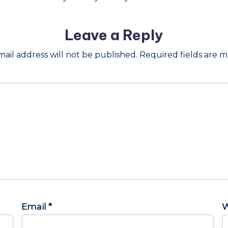
Leave a Reply
ail address will not be published.
Required fields are 
Email
*
W