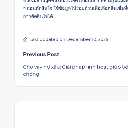
สินเชื่อส่วนบุคคลในประเทศไทยมีหลากหลายรูปแบบและ
ๆ ก่อนตัดสินใจ ใช้ข้อมูลให้รอบด้านเพื่อเลือกสินเช
การตัดสินใจได้
Last updated on December 10, 2025
Post
Previous Post
Cho vay nợ xấu: Giải pháp linh hoạt giúp t
navigation
chóng