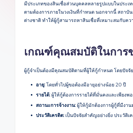
มีประเภทของสินเชื่อส่วนบุคคลหลายรูปแบบในประเทศไทย
r
ตามต้องการภายในวงเงินที่กำหนด นอกจากนี้ สถาบันก
c
ต่างชาติ ทำให้ผู้กู้สามารถหาสินเชื่อที่เหมาะสมกับ
h
เกณฑ์คุณสมบัติในการขอ
ผู้กู้จำเป็นต้องมีคุณสมบัติตามที่ผู้ให้กู้กำหนด โดยป
อายุ:
โดยทั่วไปผู้ขอต้องมีอายุอย่างน้อย 20 ปี
รายได้:
ผู้ให้กู้ต้องการรายได้ที่มั่นคงและเพ
สถานะการจ้างงาน:
ผู้ให้กู้มักต้องการผู้กู้ที่
ประวัติเครดิต:
เป็นปัจจัยสำคัญอย่างยิ่ง ประวัติเ