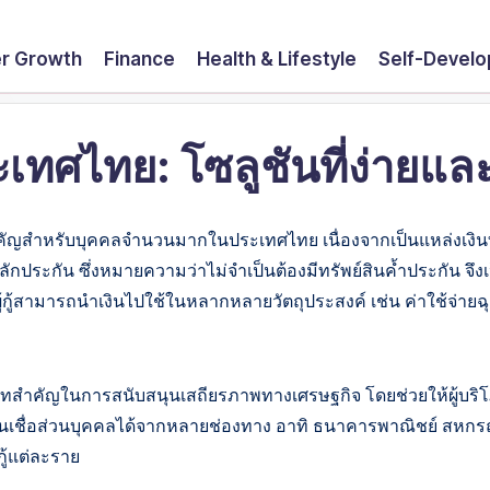
r Growth
Finance
Health & Lifestyle
Self-Devel
ะเทศไทย: โซลูชันที่ง่ายแ
่สำคัญสำหรับบุคคลจำนวนมากในประเทศไทย เนื่องจากเป็นแหล่งเงินท
ักประกัน ซึ่งหมายความว่าไม่จำเป็นต้องมีทรัพย์สินค้ำประกัน จึงเป็นต
ห้ผู้กู้สามารถนำเงินไปใช้ในหลากหลายวัตถุประสงค์ เช่น ค่าใช้จ่ายฉุ
ทสำคัญในการสนับสนุนเสถียรภาพทางเศรษฐกิจ โดยช่วยให้ผู้บริโภค
ินเชื่อส่วนบุคคลได้จากหลายช่องทาง อาทิ ธนาคารพาณิชย์ สหกรณ
้แต่ละราย