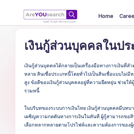
Skip
Home
Caree
to
a
Aapki
content
Talash,
r
เงินกู้ส่วนบุคคลในปร
Humara
e
Gyaan
Y
เงินกู้ส่วนบุคคลได้กลายเป็นเครื่องมือทางการเงินที
หลาย สินเชื่อประเภทนี้โดยทั่วไปเป็นสินเชื่อแบบไม่มีหล
O
สูง ข้อดีของเงินกู้ส่วนบุคคลอยู่ที่ความยืดหยุ่น ช่วยใ
U
รวมหนี้
s
ในบริบทของระบบการเงินไทย เงินกู้ส่วนบุคคลมีบทบา
e
เผชิญความกดดันทางการเงินในทันที ผู้กู้สามารถขอส
เลือกหลากหลายตามโปรไฟล์และความต้องการของผู้กู
a